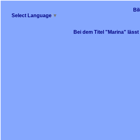
Bi
Select Language
▼
Bei dem Titel "Marina" läss