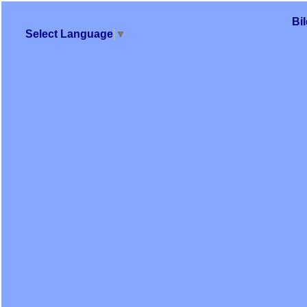
Bi
Select Language
▼