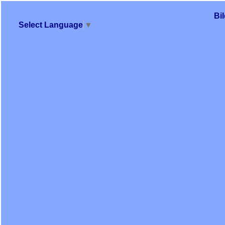
Bi
Select Language
▼